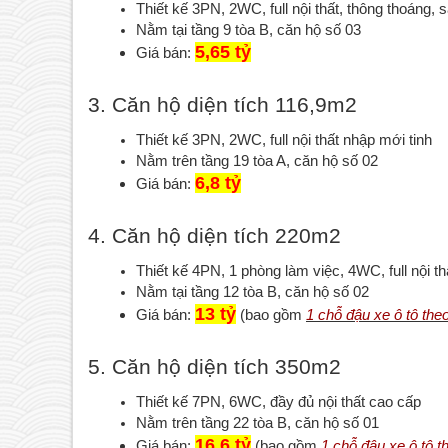
Thiết kế 3PN, 2WC, full nội thất, thông thoáng, 
Nằm tại tầng 9 tòa B, căn hộ số 03
5,65 tỷ
Giá bán: 
3. Căn hộ diện tích 116,9m2 
Thiết kế 3PN, 2WC, full nội thất nhập mới tinh
Nằm trên tầng 19 tòa A, căn hộ số 02
6,8 tỷ
Giá bán: 
4. Căn hộ diện tích 220m2 
Thiết kế 4PN, 1 phòng làm việc, 4WC, full nội t
Nằm tại tầng 12 tòa B, căn hộ số 02
13 tỷ
Giá bán: 
 (bao gồm 
1 chỗ đậu xe ô tô the
5. Căn hộ diện tích 350m2
Thiết kế 7PN, 6WC, đầy đủ nội thất cao cấp
Nằm trên tầng 22 tòa B, căn hộ số 01
16,6 tỷ
Giá bán: 
 (bao gồm 
1 chỗ đậu xe ô tô t