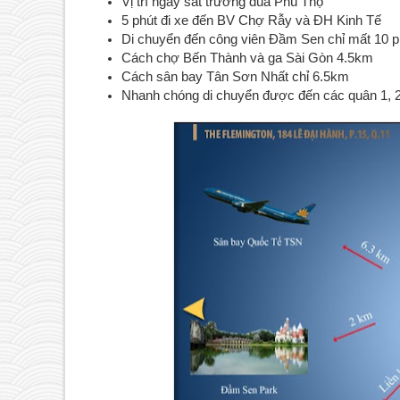
Vị trí ngay sát trường đua Phú Thọ
5 phút đi xe đến BV Chợ Rẫy và ĐH Kinh Tế
Di chuyển đến công viên Đầm Sen chỉ mất 10 p
Cách chợ Bến Thành và ga Sài Gòn 4.5km
Cách sân bay Tân Sơn Nhất chỉ 6.5km
Nhanh chóng di chuyển được đến các quân 1, 2,