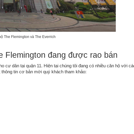
ộ The Flemington và The Everrich
e Flemington đang được rao bán
o cư dân tại quận 11. Hiện tại chúng tôi đang có nhiều căn hộ với các 
 thông tin cơ bản mời quý khách tham khảo: