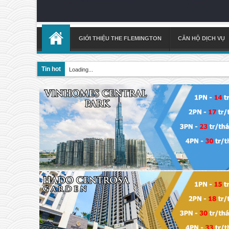
GIỚI THIỆU THE FLEMINGTON
CĂN HỘ DỊCH VỤ
Tin hot
Loading...