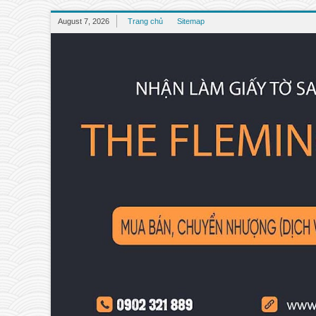
August 7, 2026
Trang chủ
Sitemap