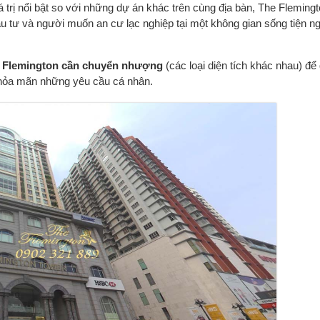
 trị nổi bật so với những dự án khác trên cùng địa bàn, The Flemingt
 tư và người muốn an cư lạc nghiệp tại một không gian sống tiện ngh
e Flemington cần chuyển nhượng
 (các loại diện tích khác nhau) để 
thỏa mãn những yêu cầu cá nhân.