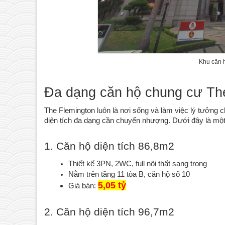
Khu căn h
Đa dạng căn hộ chung cư Th
The Flemington luôn là nơi sống và làm việc lý tưởng ch
diện tích đa dạng cần chuyển nhượng. Dưới đây là một
1. Căn hộ diện tích 86,8m2
Thiết kế 3PN, 2WC, full nội thất sang trọng
Nằm trên tầng 11 tòa B, căn hộ số 10
5,05 tỷ
Giá bán: 
2. Căn hộ diện tích 96,7m2