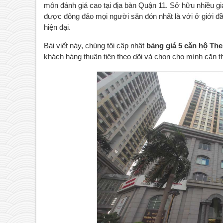
môn đánh giá cao tại địa bàn Quận 11. Sở hữu nhiều giá
được đông đảo mọi người săn đón nhất là với ở giới đầu
hiện đại. 
Bài viết này, chúng tôi cập nhật 
bảng giá 5 căn hộ Th
khách hàng thuận tiện theo dõi và chọn cho mình căn 