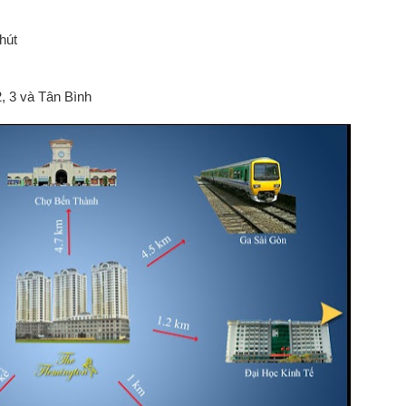
hút
 3 và Tân Bình
