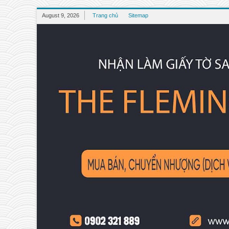
August 9, 2026
Trang chủ
Sitemap