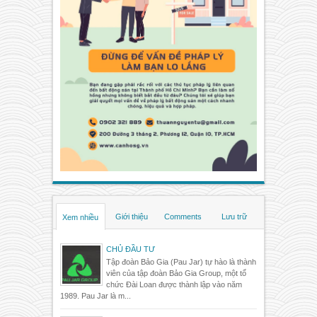
Giới thiệu
Comments
Lưu trữ
Xem nhiều
CHỦ ĐẦU TƯ
Tập đoàn Bảo Gia (Pau Jar) tự hào là thành
viên của tập đoàn Bảo Gia Group, một tổ
chức Đài Loan được thành lập vào năm
1989. Pau Jar là m...