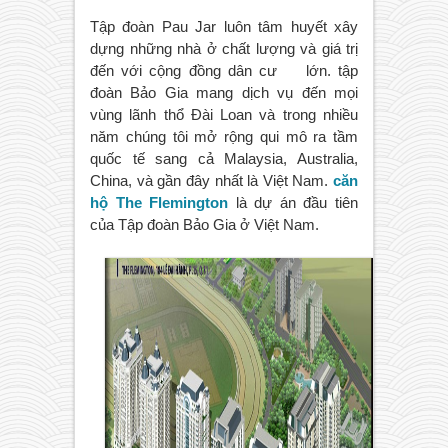
Tập đoàn Pau Jar luôn tâm huyết xây
dựng những nhà ở chất lượng và giá trị
đến với cộng đồng dân cư lớn. tập
đoàn Bảo Gia mang dịch vụ đến mọi
vùng lãnh thổ Đài Loan và trong nhiều
năm chúng tôi mở rộng qui mô ra tầm
quốc tế sang cả Malaysia, Australia,
China, và gần đây nhất là Việt Nam.
căn
hộ The Flemington
là dự án đầu tiên
của Tập đoàn Bảo Gia ở Việt Nam.