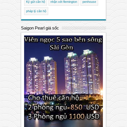
Ký gửi căn hộ
nhận xét flemington
penhouse
pháp lý căn hộ
Saigon Pearl giá sốc