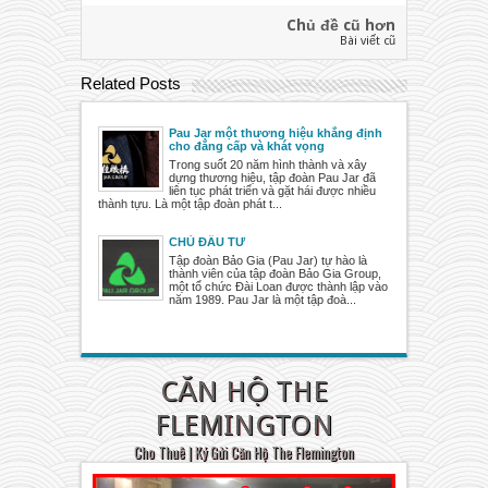
Chủ đề cũ hơn
Bài viết cũ
Related Posts
Pau Jar một thương hiệu khẳng định
cho đẳng cấp và khát vọng
Trong suốt 20 năm hình thành và xây
dựng thương hiệu, tập đoàn Pau Jar đã
liên tục phát triển và gặt hái được nhiều
thành tựu. Là một tập đoàn phát t...
CHỦ ĐẦU TƯ
Tập đoàn Bảo Gia (Pau Jar) tự hào là
thành viên của tập đoàn Bảo Gia Group,
một tổ chức Đài Loan được thành lập vào
năm 1989. Pau Jar là một tập đoà...
CĂN HỘ THE
FLEMINGTON
Cho Thuê | Ký Gửi Căn Hộ The Flemington