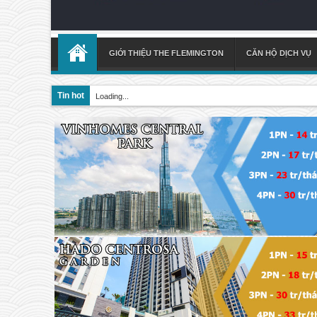
GIỚI THIỆU THE FLEMINGTON
CĂN HỘ DỊCH VỤ
Tin hot
Loading...