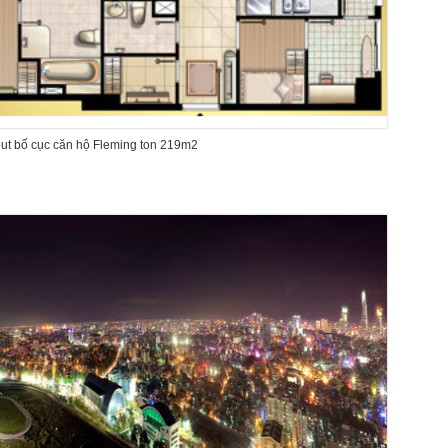
ayout bố cục căn hộ Fleming ton 219m2