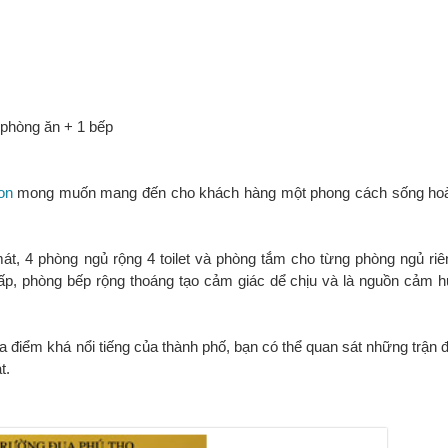
 phòng ăn + 1 bếp
on
mong muốn mang đến cho khách hàng một phong cách sống hoà
t, 4 phòng ngủ rộng 4 toilet và phòng tắm cho từng phòng ngủ riên
p, phòng bếp rộng thoáng tạo cảm giác dể chịu và là nguồn cảm 
ịa điểm khá nổi tiếng của thành phố, bạn có thể quan sát những trận 
t.