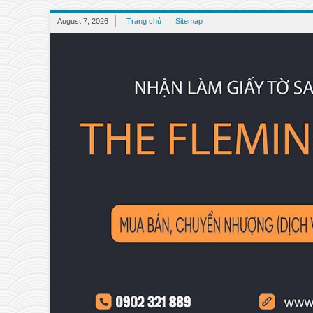
August 7, 2026
Trang chủ
Sitemap