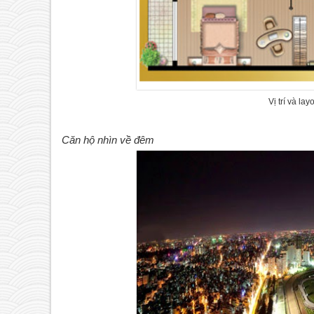
Vị trí và l
Căn hộ nhìn về đêm