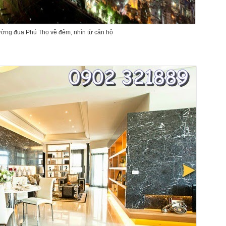
ường đua Phú Thọ về đêm, nhìn từ căn hộ