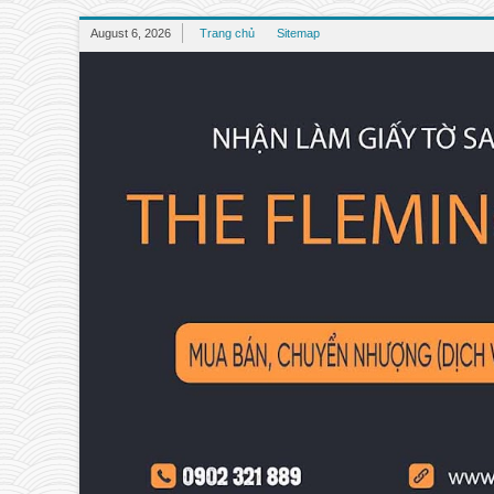
August 6, 2026
Trang chủ
Sitemap