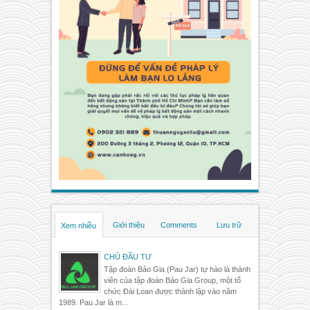
Giới thiệu
Comments
Lưu trữ
Xem nhiều
CHỦ ĐẦU TƯ
Tập đoàn Bảo Gia (Pau Jar) tự hào là thành
viên của tập đoàn Bảo Gia Group, một tổ
chức Đài Loan được thành lập vào năm
1989. Pau Jar là m...