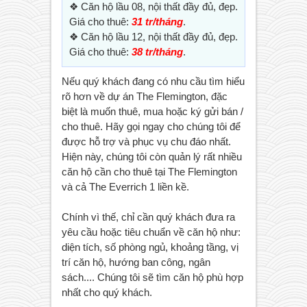
❖ Căn hộ lầu 08, nội thất đầy đủ, đẹp.
Giá cho thuê:
31 tr/tháng
.
❖ Căn hộ lầu 12, nội thất đầy đủ, đẹp.
Giá cho thuê:
38 tr/tháng
.
Nếu quý khách đang có nhu cầu tìm hiểu
rõ hơn về dự án The Flemington, đặc
biệt là muốn thuê, mua hoặc ký gửi bán /
cho thuê. Hãy gọi ngay cho chúng tôi để
được hỗ trợ và phục vụ chu đáo nhất.
Hiện này, chúng tôi còn quản lý rất nhiều
căn hộ cần cho thuê tại The Flemington
và cả The Everrich 1 liền kề.
Chính vì thế, chỉ cần quý khách đưa ra
yêu cầu hoặc tiêu chuẩn về căn hộ như:
diện tích, số phòng ngủ, khoảng tầng, vị
trí căn hộ, hướng ban công, ngân
sách.... Chúng tôi sẽ tìm căn hộ phù hợp
nhất cho quý khách.