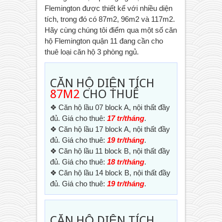
Flemington được thiết kế với nhiều diện
tích, trong đó có 87m2, 96m2 và 117m2.
Hãy cùng chúng tôi điểm qua một số căn
hộ Flemington quận 11 đang cần cho
thuê loại căn hộ 3 phòng ngủ.
CĂN HỘ DIỆN TÍCH
87M2
CHO THUÊ
❖ Căn hộ lầu 07 block A, nội thất đầy
đủ. Giá cho thuê:
17 tr/tháng
.
❖ Căn hộ lầu 17 block A, nội thất đầy
đủ. Giá cho thuê:
19 tr/tháng
.
❖ Căn hộ lầu 11 block B, nội thất đầy
đủ. Giá cho thuê:
18 tr/tháng
.
❖ Căn hộ lầu 14 block B, nội thất đầy
đủ. Giá cho thuê:
19 tr/tháng
.
CĂN HỘ DIỆN TÍCH