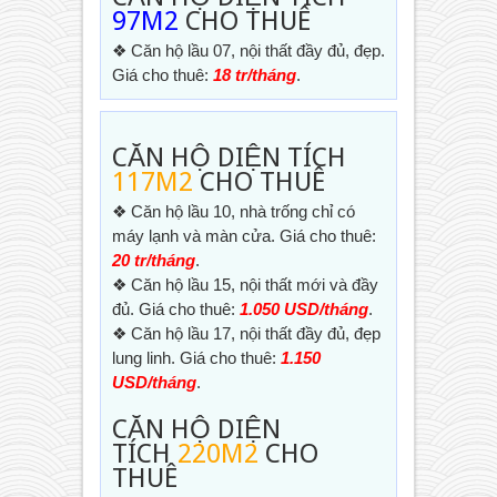
97M2
CHO THUÊ
❖ Căn hộ lầu 07, nội thất đầy đủ, đẹp.
Giá cho thuê:
18 tr/tháng
.
CĂN HỘ DIỆN TÍCH
117M2
CHO THUÊ
❖ Căn hộ lầu 10, nhà trống chỉ có
máy lạnh và màn cửa. Giá cho thuê:
20 tr/tháng
.
❖ Căn hộ lầu 15, nội thất mới và đầy
đủ. Giá cho thuê:
1.050 USD/tháng
.
❖ Căn hộ lầu 17, nội thất đầy đủ, đẹp
lung linh. Giá cho thuê:
1.150
USD/tháng
.
CĂN HỘ DIỆN
TÍCH
220M2
CHO
THUÊ