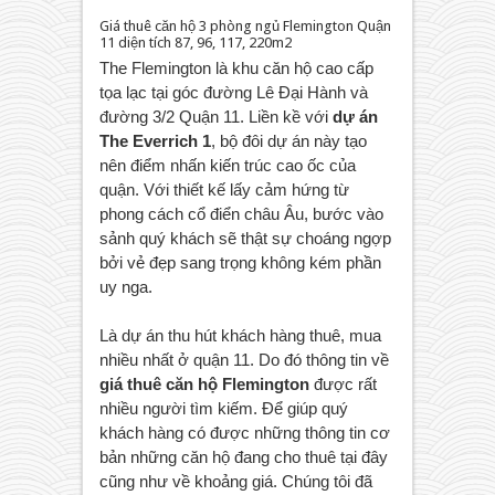
Giá thuê căn hộ 3 phòng ngủ Flemington Quận
11 diện tích 87, 96, 117, 220m2
The Flemington là khu căn hộ cao cấp
tọa lạc tại góc đường Lê Đại Hành và
đường 3/2 Quận 11. Liền kề với
dự án
The Everrich 1
, bộ đôi dự án này tạo
nên điểm nhấn kiến trúc cao ốc của
quận. Với thiết kế lấy cảm hứng từ
phong cách cổ điển châu Âu, bước vào
sảnh quý khách sẽ thật sự choáng ngợp
bởi vẻ đẹp sang trọng không kém phần
uy nga.
Là dự án thu hút khách hàng thuê, mua
nhiều nhất ở quận 11. Do đó thông tin về
giá thuê căn hộ Flemington
được rất
nhiều người tìm kiếm. Để giúp quý
khách hàng có được những thông tin cơ
bản những căn hộ đang cho thuê tại đây
cũng như về khoảng giá. Chúng tôi đã