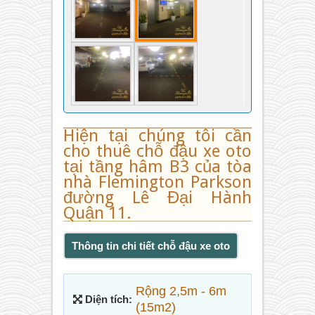
Hiện tại chúng tôi cần
cho thuê chỗ đậu xe oto
tại tầng hâm B3 của tòa
nhà Flemington Parkson
đường Lê Đại Hành
Quận 11.
Thông tin chi tiết chỗ đậu xe oto
Rộng 2,5m - 6m
Diện tích:
(15m2)