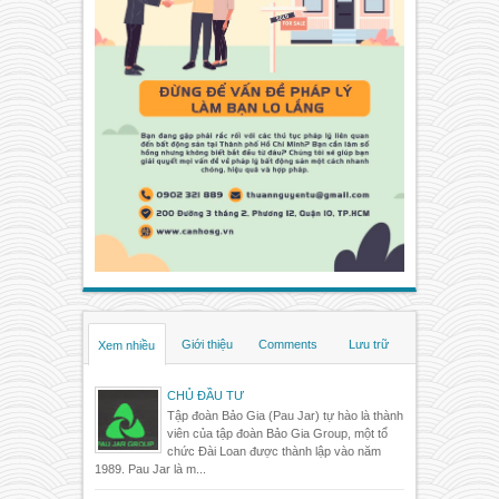
Giới thiệu
Comments
Lưu trữ
Xem nhiều
CHỦ ĐẦU TƯ
Tập đoàn Bảo Gia (Pau Jar) tự hào là thành
viên của tập đoàn Bảo Gia Group, một tổ
chức Đài Loan được thành lập vào năm
1989. Pau Jar là m...