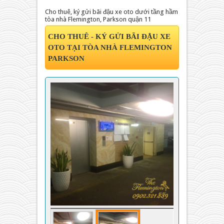
Cho thuê, ký gửi bãi đậu xe oto dưới tầng hầm
tòa nhà Flemington, Parkson quận 11
CHO THUÊ - KÝ GỬI BÃI ĐẬU XE
OTO TẠI TÒA NHÀ FLEMINGTON
PARKSON