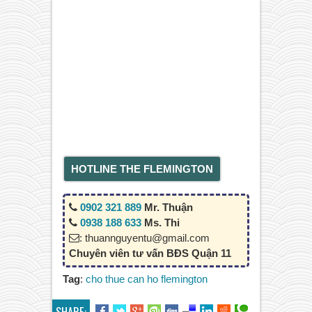
HOTLINE THE FLEMINGTON
0902 321 889
Mr. Thuận
0938 188 633
Ms. Thi
: thuannguyentu@gmail.com
Chuyên viên tư vấn BĐS Quận 11
Tag
:
cho thue can ho flemington
SHARE: