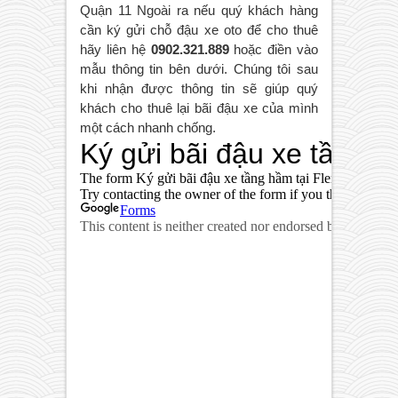
Quận 11 Ngoài ra nếu quý khách hàng
cần ký gửi chỗ đậu xe oto để cho thuê
hãy liên hệ
0902.321.889
hoặc điền vào
mẫu thông tin bên dưới. Chúng tôi sau
khi nhận được thông tin sẽ giúp quý
khách cho thuê lại bãi đậu xe của mình
một cách nhanh chống.