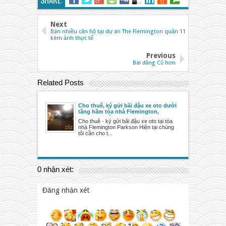
Next
Bán nhiều căn hộ tại dự án The Flemington quận 11
kèm ảnh thực tế
Previous
Bài đăng Cũ hơn
Related Posts
Cho thuê, ký gửi bãi đậu xe oto dưới
tầng hầm tòa nhà Flemington,
Parkson quận 11
Cho thuê - ký gửi bãi đậu xe oto tại tòa
nhà Flemington Parkson Hiện tại chúng
tôi cần cho t...
0 nhận xét:
Đăng nhận xét