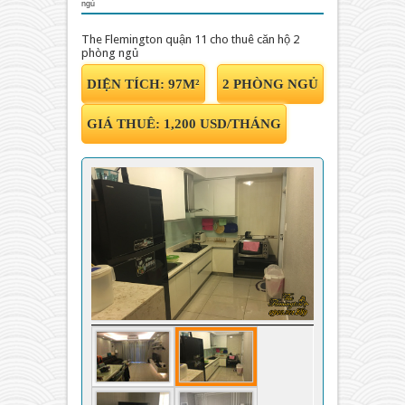
ngủ
The Flemington quận 11 cho thuê căn hộ 2
phòng ngủ
-
DIỆN TÍCH: 97M²
2 PHÒNG NGỦ
GIÁ THUÊ: 1,200 USD/THÁNG