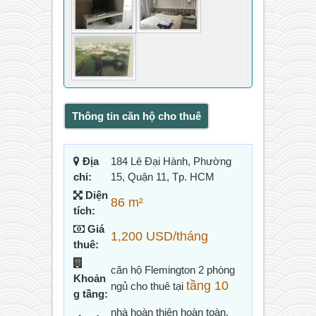
Thông tin căn hộ cho thuê
Địa
184 Lê Đại Hành, Phường
chỉ:
15, Quận 11, Tp. HCM
Diện
86 m²
tích:
Giá
1,200 USD/tháng
thuê:
căn hộ Flemington 2 phòng
Khoản
tầng 10
ngủ cho thuê tại
g tầng:
nhà hoàn thiện hoàn toàn,