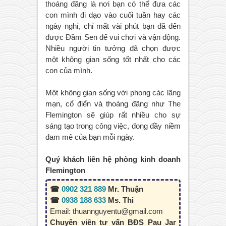
thoáng đãng là nơi bạn có thể đưa các
con mình đi dạo vào cuối tuần hay các
ngày nghỉ, chỉ mất vài phút bạn đã đến
được Đầm Sen để vui chơi và vận động.
Nhiều người tin tưởng đã chọn được
một không gian sống tốt nhất cho các
con của mình.
Một không gian sống với phong các lãng
mạn, cổ điển và thoáng đãng như The
Flemington sẽ giúp rất nhiều cho sự
sáng tạo trong công việc, đong đầy niềm
đam mê của bạn mỗi ngày.
Quý khách liên hệ phòng kinh doanh
Flemington
☎
0902 321 889
Mr. Thuận
☎
0938 188 633
Ms. Thi
Email: thuannguyentu@gmail.com
Chuyên viên tư vấn BĐS Pau Jar