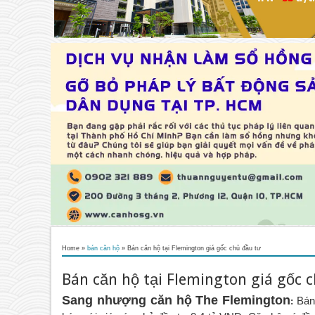
Home
»
bán căn hộ
»
Bán căn hộ tại Flemington giá gốc chủ đầu tư
Bán căn hộ tại Flemington giá gốc 
Sang nhượng căn hộ The Flemington
Bán
: