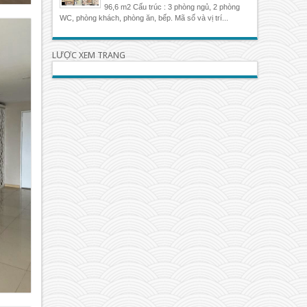
96,6 m2 Cấu trúc : 3 phòng ngủ, 2 phòng
WC, phòng khách, phòng ăn, bếp. Mã số và vị trí...
LƯỢC XEM TRANG