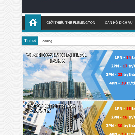
GIỚI THIỆU THE FLEMINGTON
CĂN HỘ DỊCH VỤ
Tin hot
Loading...