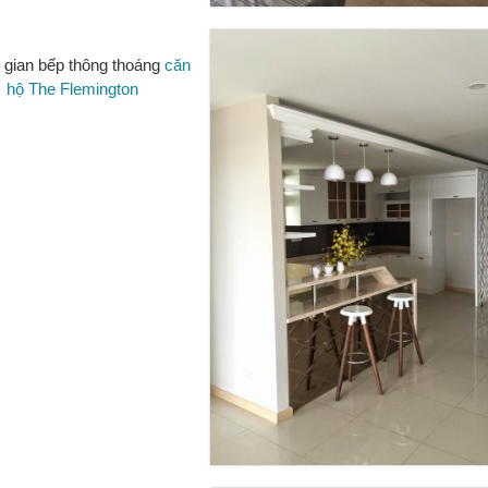
 gian bếp thông thoáng
căn
hộ The Flemington