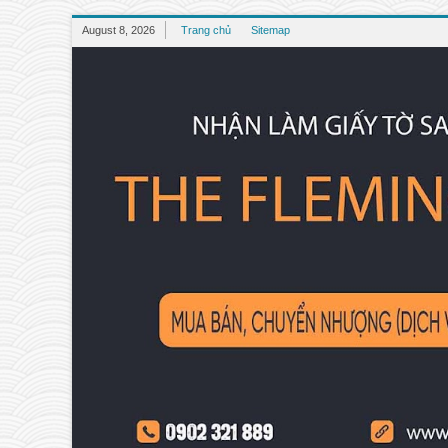
August 8, 2026
Trang chủ
Sitemap